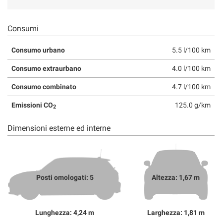
Consumi
Consumo urbano
5.5 l/100 km
Consumo extraurbano
4.0 l/100 km
Consumo combinato
4.7 l/100 km
Emissioni CO
125.0 g/km
2
Dimensioni esterne ed interne
Posti omologati: 5
Altezza: 1,67 m
Lunghezza: 4,24 m
Larghezza: 1,81 m