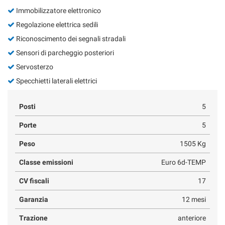
Immobilizzatore elettronico
Regolazione elettrica sedili
Riconoscimento dei segnali stradali
Sensori di parcheggio posteriori
Servosterzo
Specchietti laterali elettrici
Posti
5
Porte
5
Peso
1505 Kg
Classe emissioni
Euro 6d-TEMP
CV fiscali
17
Garanzia
12 mesi
Trazione
anteriore