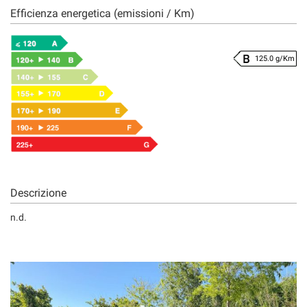
Efficienza energetica (emissioni / Km)
125.0 g/Km
Descrizione
n.d.