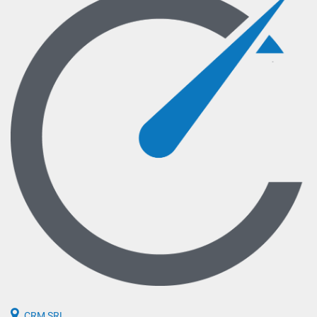
CRM SRL