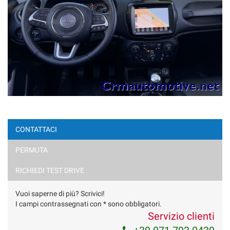
CONTATTACI
PERMUTA
RICHIEDI TEST DRIVE
Vuoi saperne di più? Scrivici!
I campi contrassegnati con * sono obbligatori.
Servizio clienti