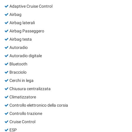
Salva
Adaptive Cruise Control
le
Airbag
impostazioni
Airbag laterali
Airbag Passeggero
Airbag testa
Autoradio
Autoradio digitale
Bluetooth
Bracciolo
Cerchi in lega
Chiusura centralizzata
Climatizzatore
Controllo elettronico della corsia
Controllo trazione
Cruise Control
ESP