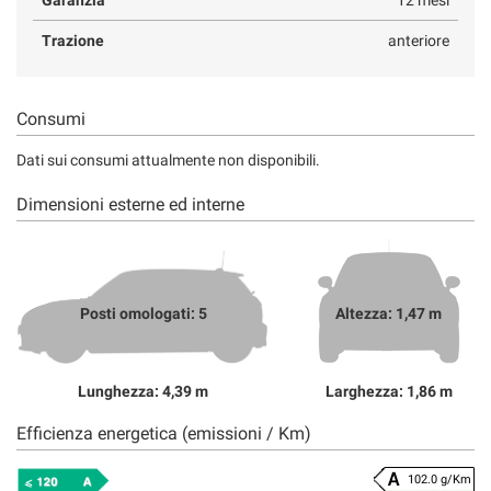
Trazione
anteriore
Consumi
Dati sui consumi attualmente non disponibili.
Dimensioni esterne ed interne
Posti omologati: 5
Altezza: 1,47 m
Lunghezza: 4,39 m
Larghezza: 1,86 m
Efficienza energetica (emissioni / Km)
102.0 g/Km