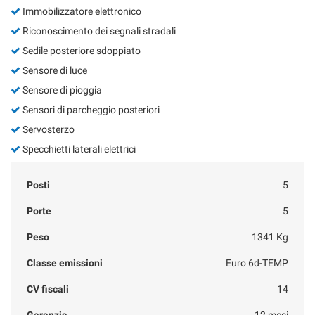
Immobilizzatore elettronico
Riconoscimento dei segnali stradali
Sedile posteriore sdoppiato
Sensore di luce
Sensore di pioggia
Sensori di parcheggio posteriori
Servosterzo
Specchietti laterali elettrici
Posti
5
Porte
5
Peso
1341 Kg
Classe emissioni
Euro 6d-TEMP
CV fiscali
14
Garanzia
12 mesi