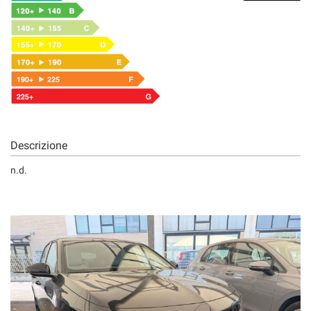
Descrizione
n.d.