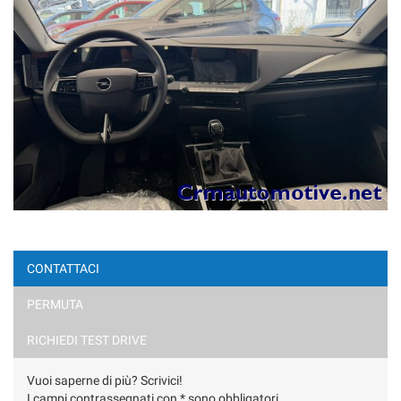
CONTATTACI
PERMUTA
RICHIEDI TEST DRIVE
Vuoi saperne di più? Scrivici!
I campi contrassegnati con * sono obbligatori.