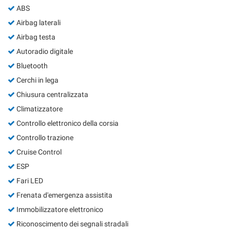
Salva
ABS
le
Airbag laterali
impostazioni
Airbag testa
Autoradio digitale
Bluetooth
Cerchi in lega
Chiusura centralizzata
Climatizzatore
Controllo elettronico della corsia
Controllo trazione
Cruise Control
ESP
Fari LED
Frenata d'emergenza assistita
Immobilizzatore elettronico
Riconoscimento dei segnali stradali