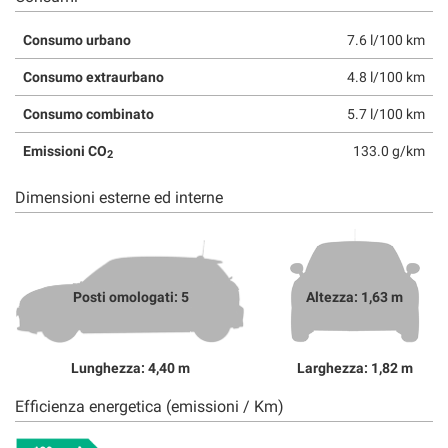
Consumo urbano
7.6 l/100 km
Consumo extraurbano
4.8 l/100 km
Consumo combinato
5.7 l/100 km
Emissioni CO
133.0 g/km
2
Dimensioni esterne ed interne
Posti omologati: 5
Altezza: 1,63 m
Lunghezza: 4,40 m
Larghezza: 1,82 m
Efficienza energetica (emissioni / Km)