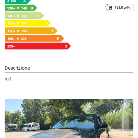
133.0 g/Km
Descrizione
n.d.