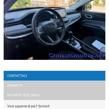
CONTATTACI
PERMUTA
RICHIEDI TEST DRIVE
Vuoi saperne di più? Scrivici!