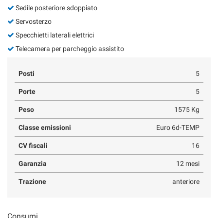
Sedile posteriore sdoppiato
Servosterzo
Specchietti laterali elettrici
Telecamera per parcheggio assistito
Posti
5
Porte
5
Peso
1575 Kg
Classe emissioni
Euro 6d-TEMP
CV fiscali
16
Garanzia
12 mesi
Trazione
anteriore
Consumi